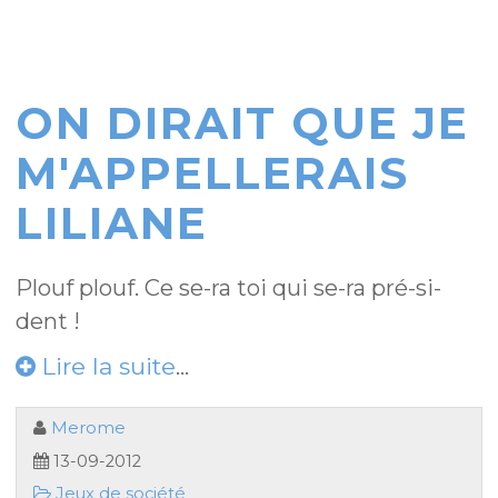
ON DIRAIT QUE JE
M'APPELLERAIS
LILIANE
Plouf plouf. Ce se-ra toi qui se-ra pré-si-
dent !
Lire la suite
...
Merome
13-09-2012
Jeux de société