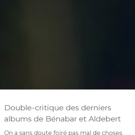
Double-critique des derniers
albums de Bénabar et Aldebert
On a sans doute foiré pas mal de choses