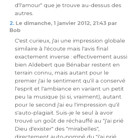
d'l'amour" que je trouve au-dessus des
autres.
2.
Le dimanche, 1 janvier 2012, 21:43 par
Bob
C'est curieux, j'ai une impression globale
similaire à l'écoute mais l'avis final
exactement inverse : effectivement aussi
bien Aldebert que Bénabar restent en
terrain connu, mais autant pour le
premier j'ai le sentiment qu'il a conservé
l'esprit et l'ambiance en variant un petit
peu la musique (si si, vraiment), autant
pour le second j'ai eu l'impression qu'il
s'auto-plagiait. Suis-je le seul à avoir
trouvé un goût de réchauffé au "j'ai prié
Dieu d'exister" des "mirabelles",
directement auto-pompé du "j'ai prié