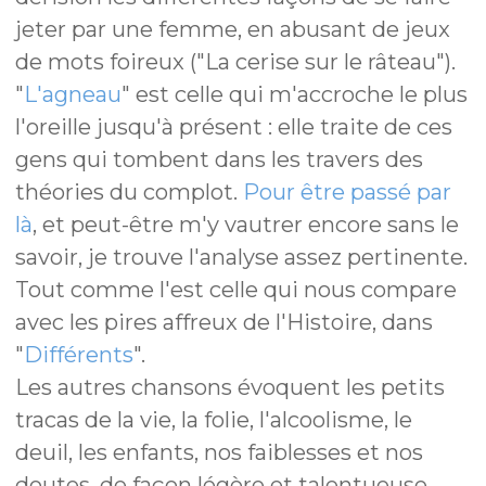
jeter par une femme, en abusant de jeux
de mots foireux ("La cerise sur le râteau").
"
L'agneau
" est celle qui m'accroche le plus
l'oreille jusqu'à présent : elle traite de ces
gens qui tombent dans les travers des
théories du complot.
Pour être passé par
là
, et peut-être m'y vautrer encore sans le
savoir, je trouve l'analyse assez pertinente.
Tout comme l'est celle qui nous compare
avec les pires affreux de l'Histoire, dans
"
Différents
".
Les autres chansons évoquent les petits
tracas de la vie, la folie, l'alcoolisme, le
deuil, les enfants, nos faiblesses et nos
doutes, de façon légère et talentueuse.