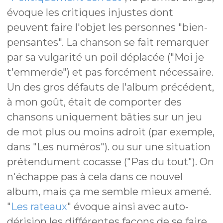
évoque les critiques injustes dont
peuvent faire l'objet les personnes "bien-
pensantes". La chanson se fait remarquer
par sa vulgarité un poil déplacée ("Moi je
t'emmerde") et pas forcément nécessaire.
Un des gros défauts de l'album précédent,
à mon goût, était de comporter des
chansons uniquement bâties sur un jeu
de mot plus ou moins adroit (par exemple,
dans "Les numéros"). ou sur une situation
prétendument cocasse ("Pas du tout"). On
n'échappe pas à cela dans ce nouvel
album, mais ça me semble mieux amené.
"
Les rateaux
" évoque ainsi avec auto-
dérision les différentes façons de se faire