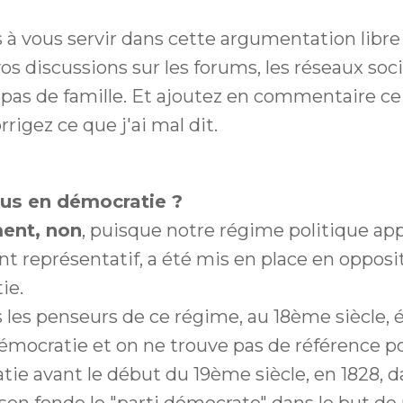
 à vous servir dans cette argumentation libre
os discussions sur les forums, les réseaux soci
epas de famille. Et ajoutez en commentaire ce 
rrigez ce que j'ai mal dit.
s en démocratie ?
ent, non
, puisque notre régime politique ap
 représentatif, a été mis en place en opposit
ie.
s les penseurs de ce régime, au 18ème siècle, 
mocratie et on ne trouve pas de référence po
e avant le début du 19ème siècle, en 1828, da
on fonde le "parti démocrate" dans le but de 