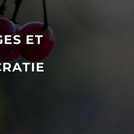
ES ET
R
RATIE