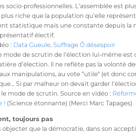
s socio-professionnelles. L'assemblée est plus 
plus riche que la population qu'elle représente
ent statistique mais une constante depuis la 
résentatif électif.
déo :
Data Gueule, Suffrage Ô désespoir
 le mode de scrutin de l'élection lui-même est c
tière d'élection. Il ne reflète pas la volonté de
 aux manipulations, au vote "utile" (et donc con
ue... Si par malheur on devait garder l'élection
 le mode de scrutin. Source en vidéo :
Réformo
 !
(Science étonnante) (Merci Marc Tapages)
nt, toujours pas
 objecter que la démocratie, dans son accep