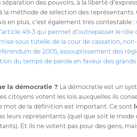
a séparation des pouvoirs, à la liberté d'express
u'à la méthode de sélection des représentants. 
ais en plus, c'est également très contestable :
l'article 49-3 qui permet d'outrepasser le rôle 
mise sous tutelle de la cour de cassation
,
non-
référendum de 2005
,
assouplissement des règl
tion du temps de parole en faveur des grands 
ue la démocratie ?
La démocratie est un sy
les citoyens votent les lois auxquelles ils cons
 mot de la définition est important. Ce sont
as leurs représentants (quel que soit le mode 
ants). Et ils ne votent pas pour des gens, ma