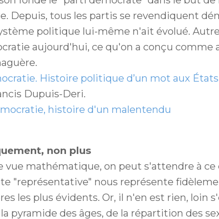
e. Depuis, tous les partis se revendiquent dé
système politique lui-même n'ait évolué. Autr
cratie aujourd'hui, ce qu'on a conçu comme a
naguère.
cratie. Histoire politique d’un mot aux États
ncis Dupuis-Deri.
mocratie, histoire d'un malentendu
uement, non plus
e vue mathématique, on peut s'attendre à ce
te "représentative" nous représente fidèleme
res les plus évidents. Or, il n'en est rien, loin s
 la pyramide des âges, de la répartition des sex