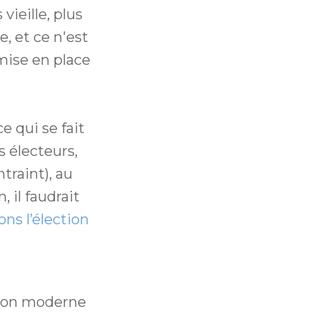
vieille, plus
, et ce n'est
mise en place
e qui se fait
s électeurs,
traint), au
, il faudrait
ns l’élection
tion moderne