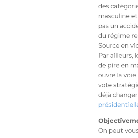
des catégorie
masculine et 
pas un accid
du régime rep
Source en vi
Par ailleurs,
de pire en ma
ouvre la voie
vote stratégiq
déjà changer
présidentielle
Objectiveme
On peut vous