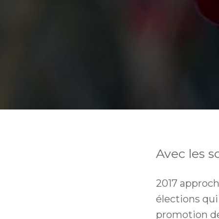
Avec les s
2017 approche
élections qui
promotion de