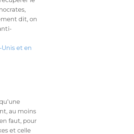
mocrates,
ement dit, on
nti-
-Unis et en
 qu'une
nt, au moins
'en faut, pour
es et celle