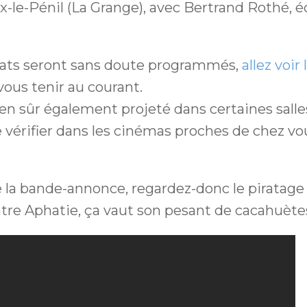
ux-le-Pénil (La Grange), avec Bertrand Rothé, 
ats seront sans doute programmés,
allez voir
ous tenir au courant.
ien sûr également projeté dans certaines salle
e vérifier dans les cinémas proches de chez vou
e la bande-annonce, regardez-donc le piratage
tre Aphatie, ça vaut son pesant de cacahuètes