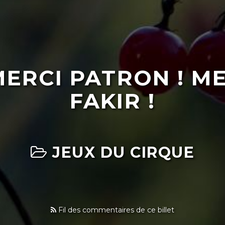
ERCI PATRON ! M
FAKIR !
JEUX DU CIRQUE
Fil des commentaires de ce billet