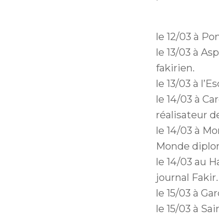
le 12/03 à Po
le 13/03 à As
fakirien.
le 13/03 à l’E
le 14/03 à Ca
réalisateur d
le 14/03 à Mo
Monde diplo
le 14/03 au H
journal Fakir.
le 15/03 à Ga
le 15/03 à Sa