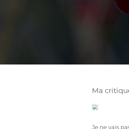
Ma critiqu
Je ne vais pa