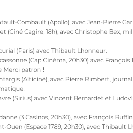
ntault-Combault (Apollo), avec Jean-Pierre Gar
pet (Ciné Cagire, 18h), avec Christophe Bex, mil
scurial (Paris) avec Thibault Lhonneur.
rcassonne (Cap Cinéma, 20h30) avec François R
e Merci patron !
ntargis (Alticiné), avec Pierre Rimbert, journal
matique.
avre (Sirius) avec Vincent Bernardet et Ludovi
rdanne (3 Casinos, 20h30), avec François Ruffin
int-Ouen (Espace 1789, 20h30), avec Thibault 