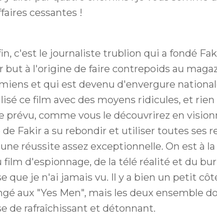
ffaires cessantes !
n, c'est le journaliste trublion qui a fondé Fak
r but à l'origine de faire contrepoids au magazi
'Amiens et qui est devenu d'envergure national
éalisé ce film avec des moyens ridicules, et rien
prévu, comme vous le découvrirez en visionna
 de Fakir a su rebondir et utiliser toutes ses 
 une réussite assez exceptionnelle. On est à la
u film d'espionnage, de la télé réalité et du bu
 que je n'ai jamais vu. Il y a bien un petit côt
ngé aux "Yes Men", mais les deux ensemble d
e de rafraîchissant et détonnant.