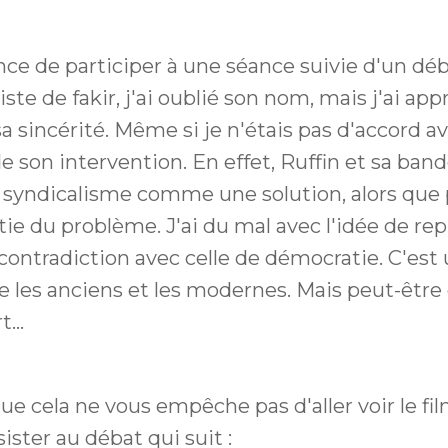
ance de participer à une séance suivie d'un dé
ste de fakir, j'ai oublié son nom, mais j'ai app
sa sincérité. Même si je n'étais pas d'accord a
 de son intervention. En effet, Ruffin et sa ba
e syndicalisme comme une solution, alors que
tie du problème. J'ai du mal avec l'idée de re
contradiction avec celle de démocratie. C'est
e les anciens et les modernes. Mais peut-être
...
ue cela ne vous empêche pas d'aller voir le film
sister au débat qui suit :