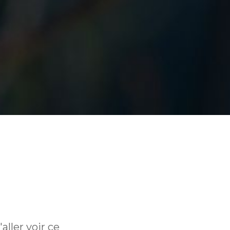
aller voir ce