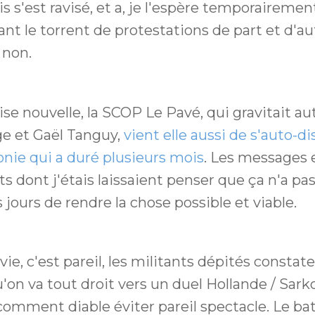
is s'est ravisé, et a, je l'espère temporairement
nt le torrent de protestations de part et d'au
 non.
e nouvelle, la SCOP Le Pavé, qui gravitait au
e et Gaël Tanguy,
vient elle aussi de s'auto-d
onie qui a duré plusieurs mois
. Les messages 
 dont j'étais laissaient penser que ça n'a pas
s jours de rendre la chose possible et viable.
 vie, c'est pareil, les militants dépités constat
'on va tout droit vers un duel Hollande / Sark
mment diable éviter pareil spectacle. Le ba