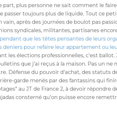
e part, plus personne ne sait comment le fair
se passer toujours plus de liquide. Tout ce pe
n vain, après des journées de boulot pas pass
nions syndicales, militantes, partisanes enco
pendant que les têtes pensantes de leurs org
rs deniers pour refaire leur appartement ou le
 les élections professionnelles, c'est ballot. J
bulletins que j'ai reçus à la maison. Pas un ne 
tre. Défense du pouvoir d'achat, des statuts de
rière-garde menés par des fantassins qui fini
tages" au JT de France 2, à devoir répondre d
jadas consterné qu'on puisse encore remettr