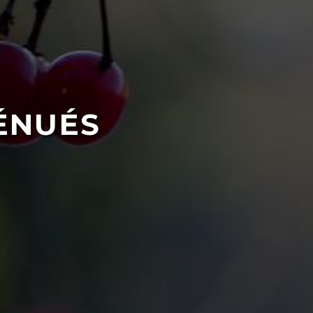
ÉNUÉS