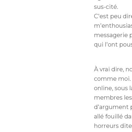
sus-cité.
C'est peu dir
m'enthousia
messagerie p
qui l'ont pou
À vrai dire, 
comme moi. É
online, sous
membres les p
d'argument p
allé fouillé 
horreurs dite