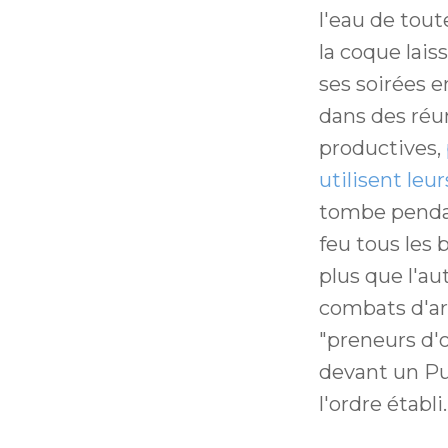
l'eau de tout
la coque lais
ses soirées e
dans des réu
productives,
utilisent leu
tombe pendant
feu tous les 
plus que l'au
combats d'ar
"preneurs d'o
devant un Pu
l'ordre établi.