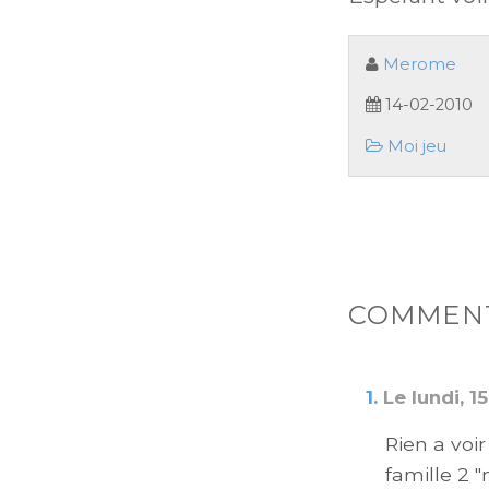
Merome
14-02-2010
Moi jeu
COMMENT
1.
Le lundi, 15
Rien a voi
famille 2 