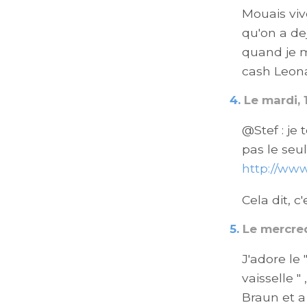
Mouais viv
qu'on a de
quand je 
cash Leona
4.
Le mardi, 1
@Stef : je
pas le seul
http://www
Cela dit, c
5.
Le mercredi
J'adore le
vaisselle 
Braun et a