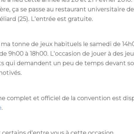
ère, ça se passe au restaurant universitaire d
liard (25). L'entrée est gratuite.
c ma tonne de jeux habituels le samedi de 14h
de 9h00 à 18h00. L'occasion de jouer à des je
ts qui demandent un peu de temps devant soi
motivés.
 complet et officiel de la convention est dis
e
.
 certains d'entre vous à cette occasion...