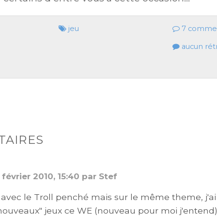
jeu
7 commen
aucun rét
AIRES
 février 2010, 15:40 par Stef
r avec le Troll penché mais sur le même theme, j'ai
"nouveaux" jeux ce WE (nouveau pour moi j'entend) 