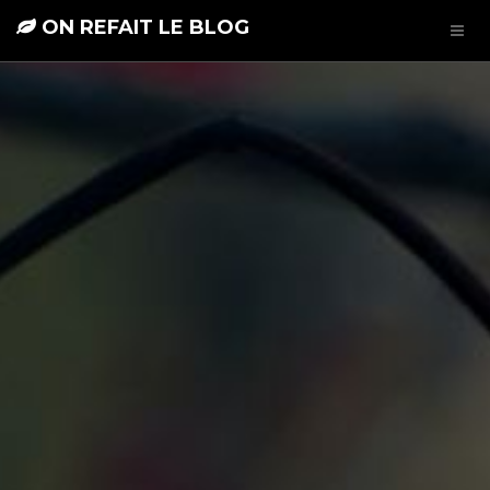
ON REFAIT LE BLOG