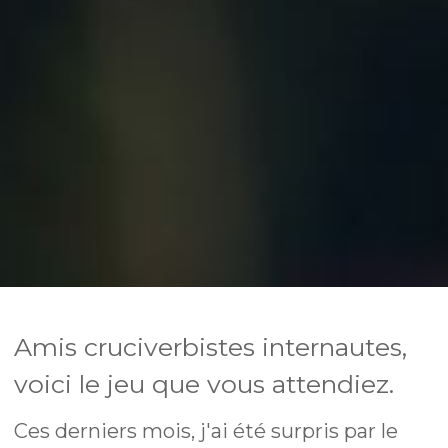
Amis cruciverbistes internautes,
voici le jeu que vous attendiez.
Ces derniers mois, j'ai été surpris par le