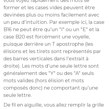
vous voyez rapidement des mots se
former et les cases vides peuvent être
devinées plus ou moins facilement avec
un peu d'intuition. Par exemple ici, la case
B16 ne peut être qu'un "I" ou un "E" et la
case B20 est forcément une voyelle,
puisque derrière un T apostrophe (les
élisions et les tirets sont représentés par
des barres verticales dans l'extrait à
droite). Les mots d'une seule lettre sont
généralement des "Y" ou des "A" seuls
mots valides (hors élision et mots
composés donc) ne comportant qu'une
seule lettre.
De fil en aiguille, vous allez remplir la grille