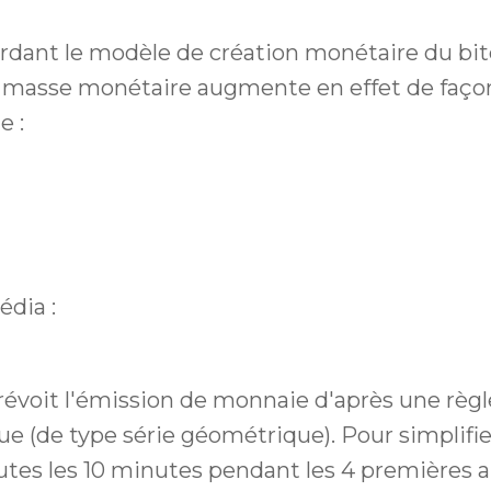
ardant le modèle de création monétaire du bit
 masse monétaire augmente en effet de faço
e :
édia :
prévoit l'émission de monnaie d'après une règl
 (de type série géométrique). Pour simplifie
utes les 10 minutes pendant les 4 premières 