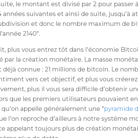
ite, le montant est divisé par 2 pour passer 
 années suivantes et ainsi de suite, jusqu'à at
subdivision et donc le nombre maximum de bi
l’année 2140".
, plus vous entrez tôt dans l'économie Bitcoi
é par la création monétaire. La masse monétai
déjà connue : 21 millions de bitcoin. Le nomb
timent vers cet objectif, et plus vous créerez
ement, plus il vous sera difficile d'obtenir un
rs que les premiers utilisateurs pouvaient en
e qu'on appelle généralement une "
pyramide d
ue l'on reproche d'ailleurs à notre système m
tte appelant toujours plus de création monétai