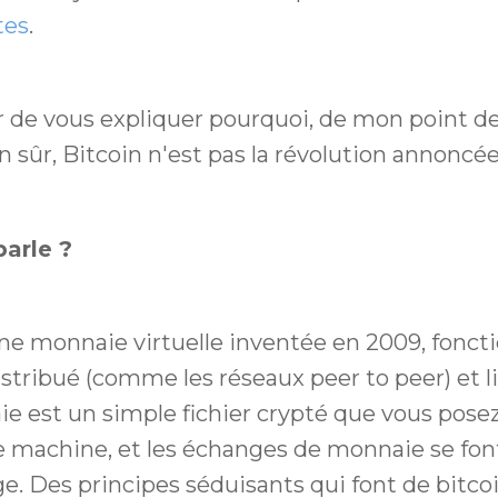
tes
.
er de vous expliquer pourquoi, de mon point d
en sûr, Bitcoin n'est pas la révolution annoncée
arle ?
une monnaie virtuelle inventée en 2009, fonct
tribué (comme les réseaux peer to peer) et li
e est un simple fichier crypté que vous pose
e machine, et les échanges de monnaie se font
e. Des principes séduisants qui font de bitcoi