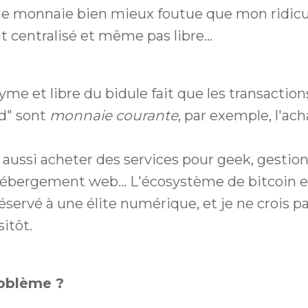
 une monnaie bien mieux foutue que mon ridic
t centralisé et même pas libre...
me et libre du bidule fait que les transaction
d" sont
monnaie courante
, par exemple, l'ac
 aussi acheter des services pour geek, gesti
ébergement web... L'écosystème de bitcoin e
éservé à une élite numérique, et je ne crois p
itôt.
roblème ?