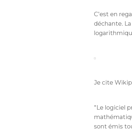
C'est en reg
déchante. La
logarithmiqu
Je cite Wikip
"Le logiciel 
mathématique
sont émis to