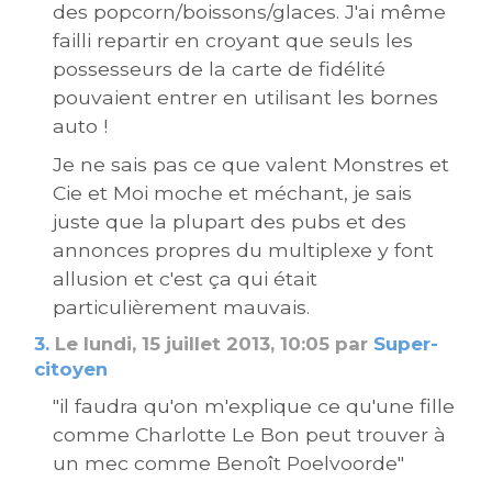
des popcorn/boissons/glaces. J'ai même
failli repartir en croyant que seuls les
possesseurs de la carte de fidélité
pouvaient entrer en utilisant les bornes
auto !
Je ne sais pas ce que valent Monstres et
Cie et Moi moche et méchant, je sais
juste que la plupart des pubs et des
annonces propres du multiplexe y font
allusion et c'est ça qui était
particulièrement mauvais.
3.
Le lundi, 15 juillet 2013, 10:05 par
Super-
citoyen
"il faudra qu'on m'explique ce qu'une fille
comme Charlotte Le Bon peut trouver à
un mec comme Benoît Poelvoorde"