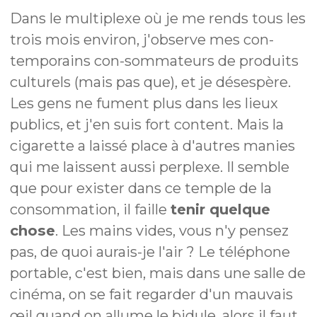
Dans le multiplexe où je me rends tous les
trois mois environ, j'observe mes con-
temporains con-sommateurs de produits
culturels (mais pas que), et je désespère.
Les gens ne fument plus dans les lieux
publics, et j'en suis fort content. Mais la
cigarette a laissé place à d'autres manies
qui me laissent aussi perplexe. Il semble
que pour exister dans ce temple de la
consommation, il faille
tenir quelque
chose
. Les mains vides, vous n'y pensez
pas, de quoi aurais-je l'air ? Le téléphone
portable, c'est bien, mais dans une salle de
cinéma, on se fait regarder d'un mauvais
œil quand on allume le bidule, alors il faut