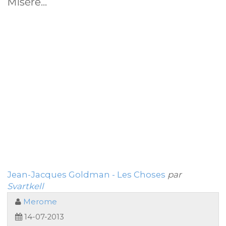
Misère...
Jean-Jacques Goldman - Les Choses
par
Svartkell
Merome
14-07-2013