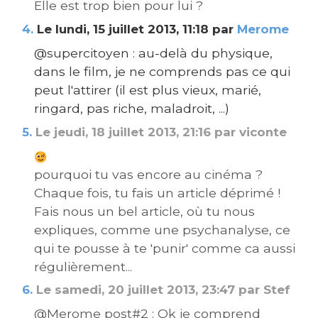
Elle est trop bien pour lui ?
4.
Le lundi, 15 juillet 2013, 11:18 par
Merome
@supercitoyen : au-delà du physique,
dans le film, je ne comprends pas ce qui
peut l'attirer (il est plus vieux, marié,
ringard, pas riche, maladroit, ...)
5.
Le jeudi, 18 juillet 2013, 21:16 par viconte
pourquoi tu vas encore au cinéma ?
Chaque fois, tu fais un article déprimé !
Fais nous un bel article, où tu nous
expliques, comme une psychanalyse, ce
qui te pousse à te 'punir' comme ca aussi
régulièrement...
6.
Le samedi, 20 juillet 2013, 23:47 par Stef
@Merome post#2 : Ok je comprend