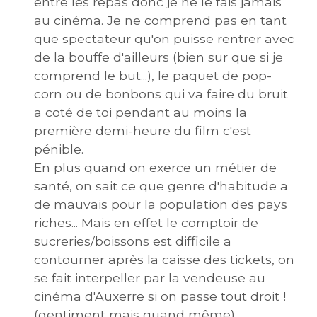
entre les repas donc je ne le fais jamais
au cinéma. Je ne comprend pas en tant
que spectateur qu'on puisse rentrer avec
de la bouffe d'ailleurs (bien sur que si je
comprend le but...), le paquet de pop-
corn ou de bonbons qui va faire du bruit
a coté de toi pendant au moins la
première demi-heure du film c'est
pénible.
En plus quand on exerce un métier de
santé, on sait ce que genre d'habitude a
de mauvais pour la population des pays
riches... Mais en effet le comptoir de
sucreries/boissons est difficile a
contourner après la caisse des tickets, on
se fait interpeller par la vendeuse au
cinéma d'Auxerre si on passe tout droit !
(gentiment mais quand même)