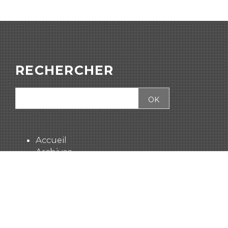
RECHERCHER
Accueil
Archives
CATÉGORIES
Jeux en ligne
Jeux de société